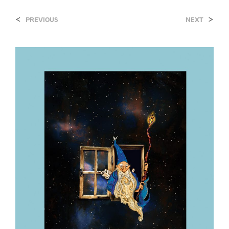
<
>
PREVIOUS
NEXT