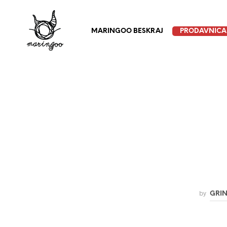
MARINGOO BESKRAJ
PRODAVNICA
by
GRI