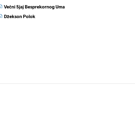
Večni Sjaj Besprekornog Uma
Džekson Polok