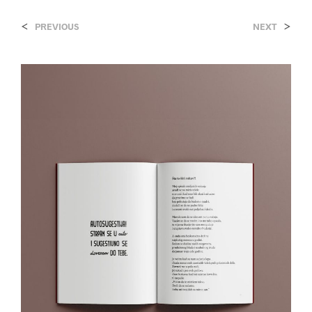
<
>
PREVIOUS
NEXT