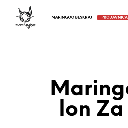
MARINGOO BESKRAJ
PRODAVNICA
Maring
Lon Za