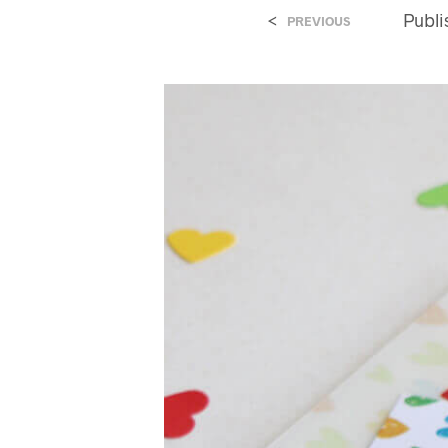
<
Publ
PREVIOUS