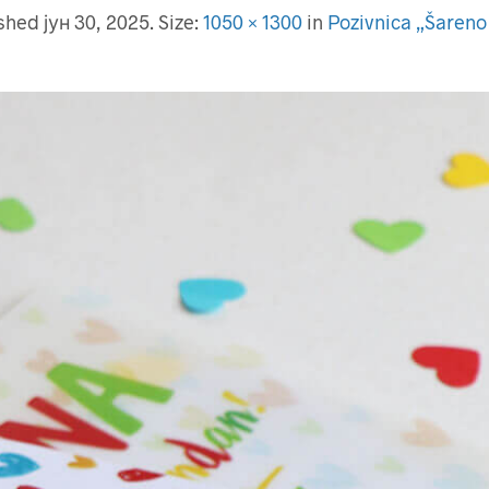
ished
јун 30, 2025
. Size:
1050 × 1300
in
Pozivnica „Šareno