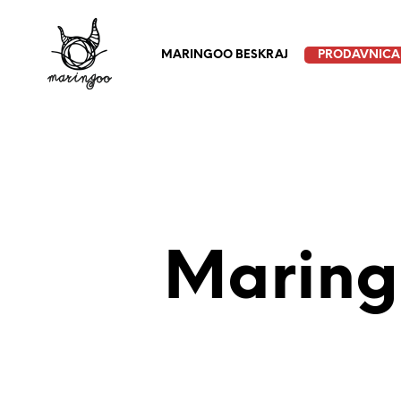
MARINGOO BESKRAJ
PRODAVNICA
Maring