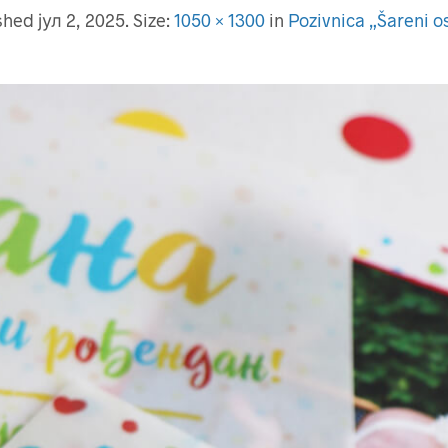
ished
јул 2, 2025
. Size:
1050 × 1300
in
Pozivnica „Šareni 