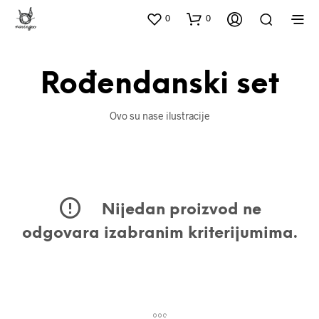
0
0
Rođendanski set
Ovo su nase ilustracije
Nijedan proizvod ne
odgovara izabranim kriterijumima.