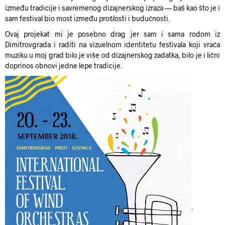
između tradicije i savremenog dizajnerskog izraza — baš kao što je i
sam festival bio most između prošlosti i budućnosti.
Ovaj projekat mi je posebno drag jer sam i sama rodom iz
Dimitrovgrada i raditi na vizuelnom identitetu festivala koji vraća
muziku u moj grad bilo je više od dizajnerskog zadatka, bilo je i lični
doprinos obnovi jedne lepe tradicije.
.