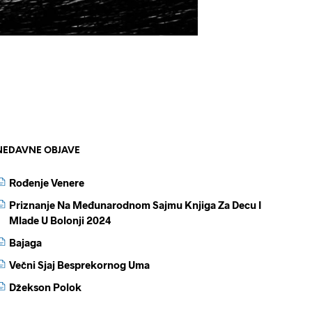
NEDAVNE OBJAVE
Rođenje Venere
Priznanje Na Međunarodnom Sajmu Knjiga Za Decu I
Mlade U Bolonji 2024
Bajaga
Večni Sjaj Besprekornog Uma
Džekson Polok