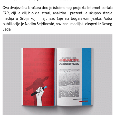
Ova dvojezična brošura deo je istoimenog projekta Internet portala
FAR, čiji je cilj bio da istraži, analizira i prezentuje ukupno stanje
medija u Srbiji koji imaju sadržaje na bugarskom jeziku. Autor
publikacije je Nedim Sejdinović, novinar i medijski ekspert iz Novog
Sada