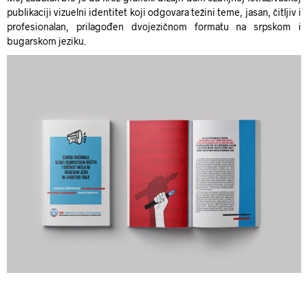
publikaciji vizuelni identitet koji odgovara težini teme, jasan, čitljiv i
profesionalan, prilagođen dvojezičnom formatu na srpskom i
bugarskom jeziku.