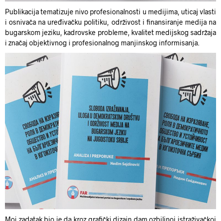
Publikacija tematizuje nivo profesionalnosti u medijima, uticaj vlasti
i osnivača na uređivačku politiku, održivost i finansiranje medija na
bugarskom jeziku, kadrovske probleme, kvalitet medijskog sadržaja
i značaj objektivnog i profesionalnog manjinskog informisanja.
Moj zadatak bio je da kroz grafički dizajn dam ozbiljnoj istraživačkoj