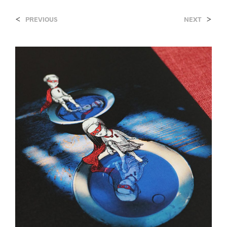
<
>
PREVIOUS
NEXT