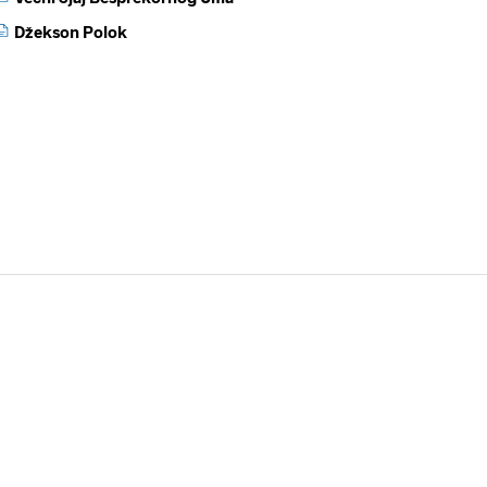
Džekson Polok