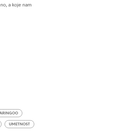
eno, a koje nam
ARINGOO
UMETNOST