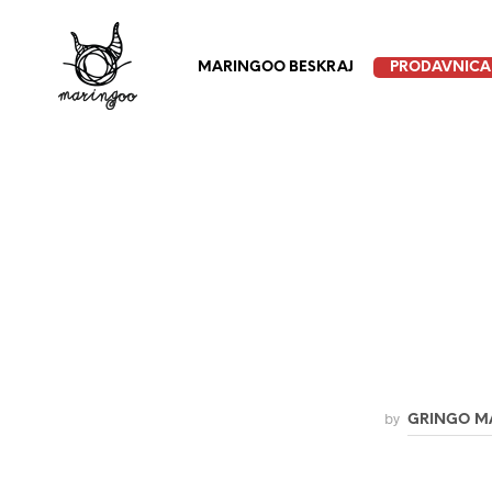
MARINGOO BESKRAJ
PRODAVNICA
by
GRINGO M