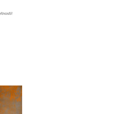
tnosti!