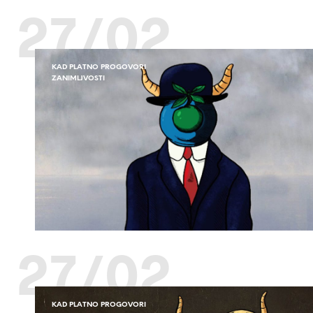
27/02
KAD PLATNO PROGOVORI
ZANIMLJVOSTI
27/02
KAD PLATNO PROGOVORI