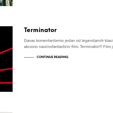
Terminator
Danas komentarišemo jedan od legendarnih klasi
akciono naučnofantastični film: Terminator!!! Film j
CONTINUE READING