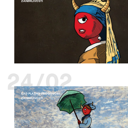
ZANIMLJVOSTI
24/02
KAD PLATNO PROGOVORI
ZANIMLJVOSTI