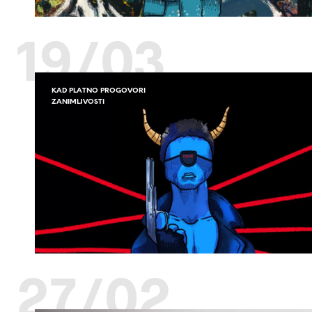
19/03
KAD PLATNO PROGOVORI
ZANIMLJVOSTI
27/02