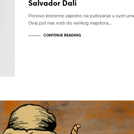
Salvador Dali
Ponovo krećemo zajedno na putovanje u svet ume
Ovaj put nas vodi do velikog majstora…
CONTINUE READING