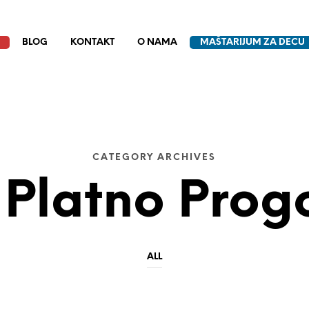
BLOG
KONTAKT
O NAMA
MAŠTARIJUM ZA DECU
CATEGORY ARCHIVES
Platno Prog
ALL