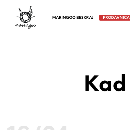
MARINGOO BESKRAJ
PRODAVNICA
Kad 