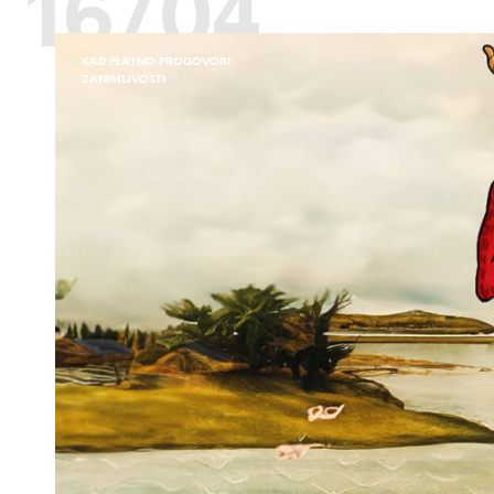
16/04
KAD PLATNO PROGOVORI
ZANIMLJVOSTI