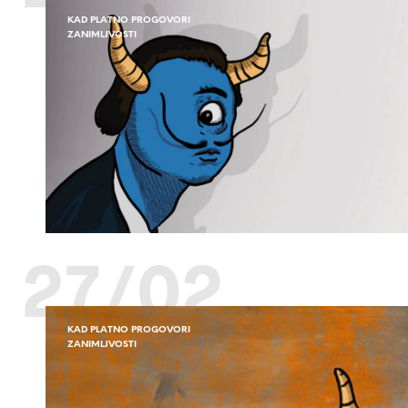
KAD PLATNO PROGOVORI
ZANIMLJVOSTI
27/02
KAD PLATNO PROGOVORI
ZANIMLJVOSTI