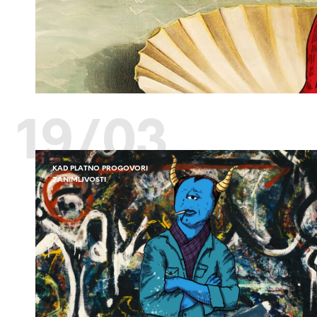
19/03
KAD PLATNO PROGOVORI
ZANIMLJVOSTI