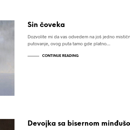
Sin čoveka
Dozvolite mi da vas odvedem na još jedno mistič
putovanje, ovog puta tamo gde platno…
CONTINUE READING
Devojka sa bisernom minđuš