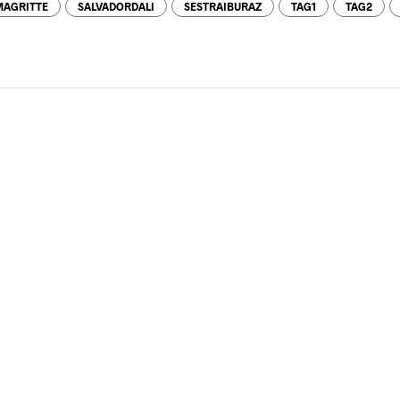
AGRITTE
SALVADORDALI
SESTRAIBURAZ
TAG1
TAG2