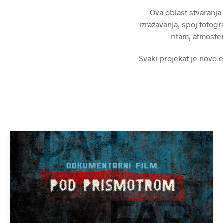
Ova oblast stvaranja 
izražavanja, spoj fotogr
ritam, atmosfer
Svaki projekat je novo e