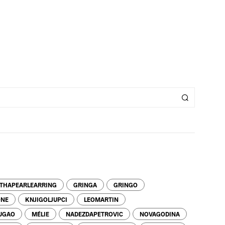
ITHAPEARLEARRING
GRINGA
GRINGO
NE
KNJIGOLJUPCI
LEOMARTIN
UGAO
MÉLIE
NADEZDAPETROVIC
NOVAGODINA