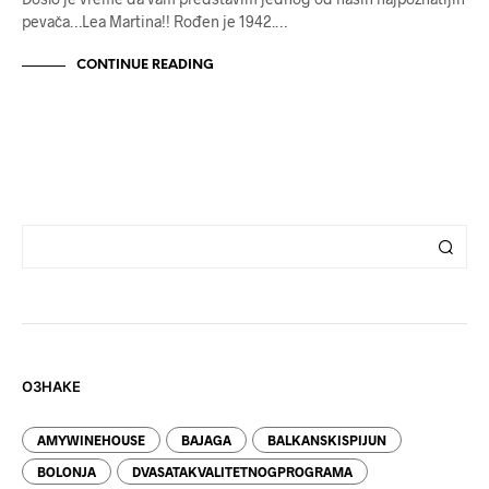
pevača…Lea Martina!! Rođen je 1942.…
CONTINUE READING
ОЗНАКЕ
AMYWINEHOUSE
BAJAGA
BALKANSKISPIJUN
BOLONJA
DVASATAKVALITETNOGPROGRAMA