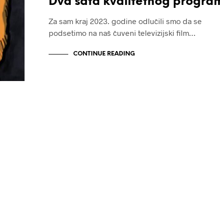
Dva sata kvalitetnog progra
Za sam kraj 2023. godine odlučili smo da se
podsetimo na naš čuveni televizijski film…
CONTINUE READING