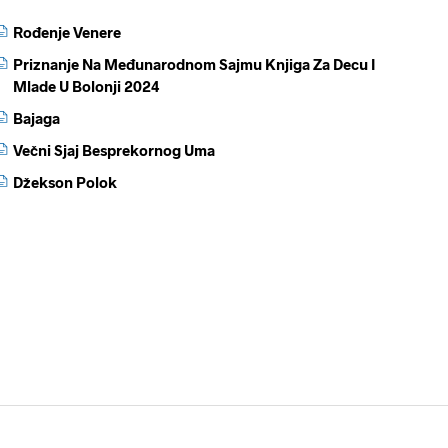
Rođenje Venere
Priznanje Na Međunarodnom Sajmu Knjiga Za Decu I
Mlade U Bolonji 2024
Bajaga
Večni Sjaj Besprekornog Uma
Džekson Polok