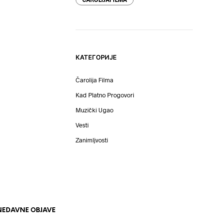
КАТЕГОРИЈЕ
Čarolija Filma
Kad Platno Progovori
Muzički Ugao
Vesti
Zanimljvosti
NEDAVNE OBJAVE