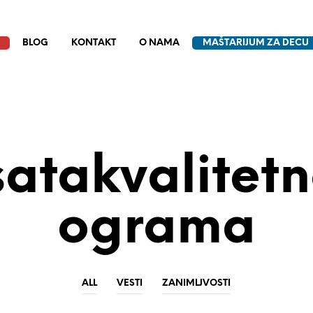
BLOG
KONTAKT
O NAMA
MAŠTARIJUM ZA DECU
atakvalitet
Ograma
ALL
VESTI
ZANIMLJVOSTI