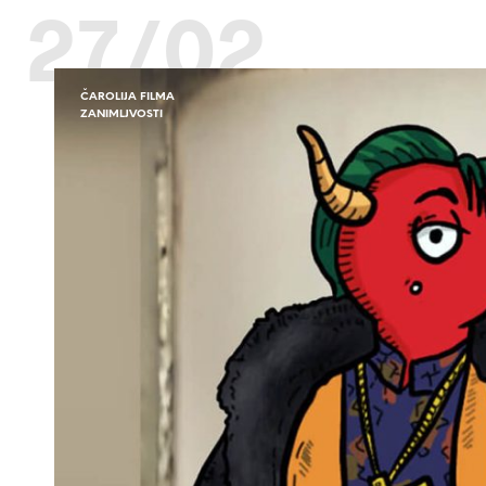
27/02
ČAROLIJA FILMA
ZANIMLJVOSTI