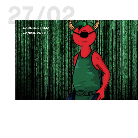
27/02
ČAROLIJA FILMA
ZANIMLJVOSTI