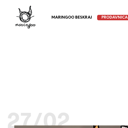
MARINGOO BESKRAJ
PRODAVNICA
27/02