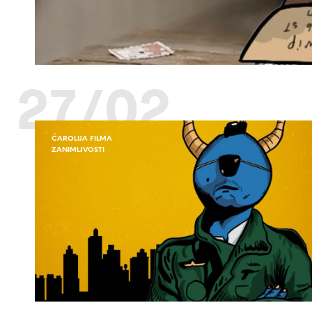
27/02
ČAROLIJA FILMA
ZANIMLJVOSTI