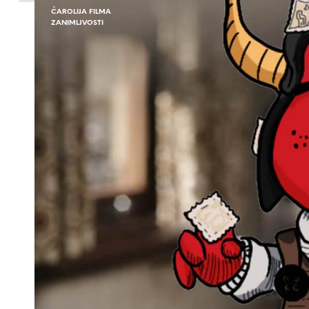
ČAROLIJA FILMA
ZANIMLJVOSTI