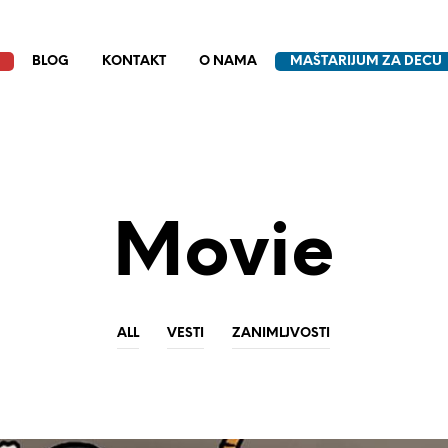
BLOG
KONTAKT
O NAMA
MAŠTARIJUM ZA DECU
Movie
ALL
VESTI
ZANIMLJVOSTI