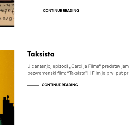
CONTINUE READING
Taksista
‌U današnjoj epizodi ,,Čarolija Filma'' predstavlja
bezvremenski film: “Taksista”!!! ‌Film je prvi put 
CONTINUE READING