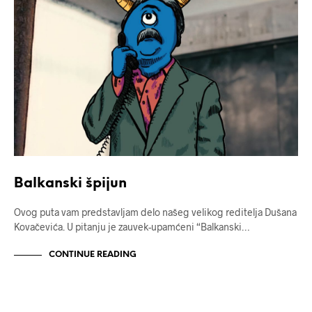
Balkanski špijun
Ovog puta vam predstavljam delo našeg velikog reditelja Dušana
Kovačevića. U pitanju je zauvek-upamćeni “Balkanski…
CONTINUE READING