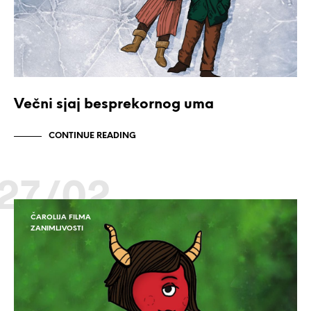
Večni sjaj besprekornog uma
CONTINUE READING
27/02
ČAROLIJA FILMA
ZANIMLJVOSTI