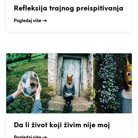
Refleksija trajnog preispitivanja
Pogledaj više →
Da li život koji živim nije moj
Pogledaj više →