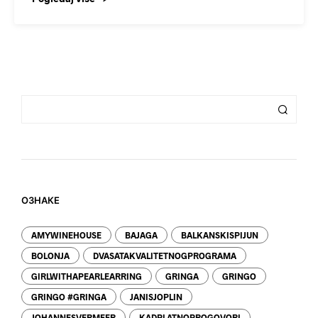
ОЗНАКЕ
AMYWINEHOUSE
BAJAGA
BALKANSKISPIJUN
BOLONJA
DVASATAKVALITETNOGPROGRAMA
GIRLWITHAPEARLEARRING
GRINGA
GRINGO
GRINGO #GRINGA
JANISJOPLIN
JOHANNESVERMEER
KADPLATNOPROGOVORI