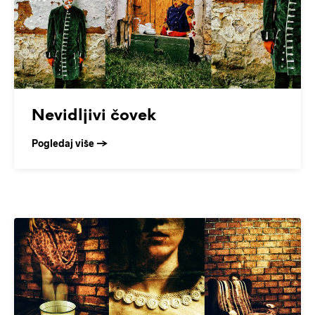
Nevidljivi čovek
Pogledaj više →