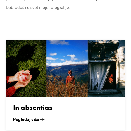
Dobrodošli u svet moje fotografije.
In absentias
Pogledaj više →