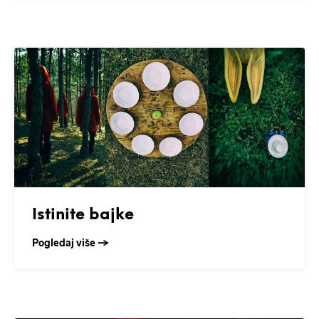
Istinite bajke
Pogledaj više →